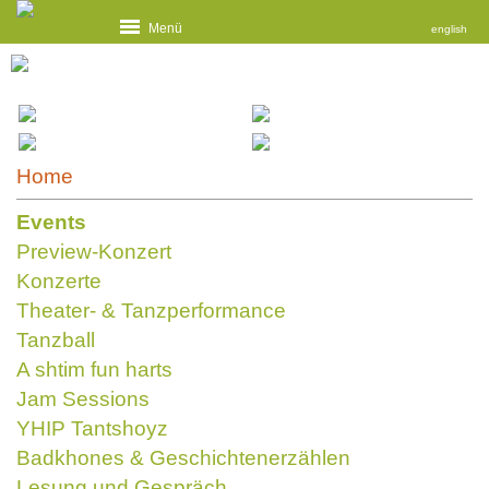
Menü
english
Home
Events
Preview-Konzert
Konzerte
Theater- & Tanzperformance
Tanzball
A shtim fun harts
Jam Sessions
YHIP Tantshoyz
Badkhones & Geschichtenerzählen
Lesung und Gespräch