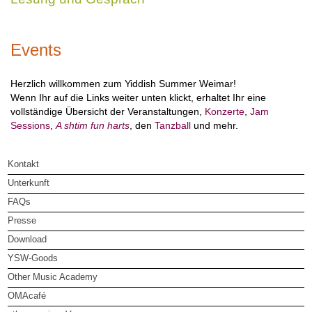
Events
Herzlich willkommen zum Yiddish Summer Weimar!
Wenn Ihr auf die Links weiter unten klickt, erhaltet Ihr eine
vollständige Übersicht der Veranstaltungen,
Konzerte
,
Jam
Sessions
,
A shtim fun harts
, den
Tanzball
und mehr.
Kontakt
Unterkunft
FAQs
Presse
Download
YSW-Goods
Other Music Academy
OMAcafé