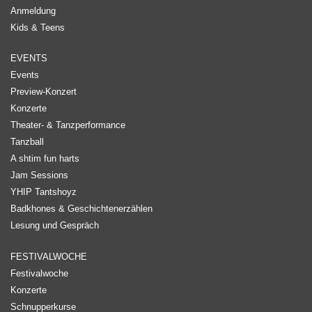
Anmeldung
Kids & Teens
EVENTS
Events
Preview-Konzert
Konzerte
Theater- & Tanzperformance
Tanzball
A shtim fun harts
Jam Sessions
YHIP Tantshoyz
Badkhones & Geschichtenerzählen
Lesung und Gespräch
FESTIVALWOCHE
Festivalwoche
Konzerte
Schnupperkurse