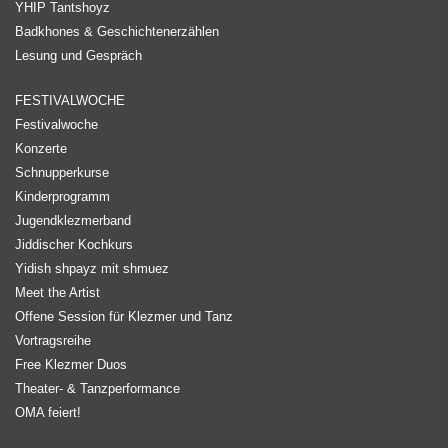
YHIP Tantshoyz
Badkhones & Geschichtenerzählen
Lesung und Gespräch
FESTIVALWOCHE
Festivalwoche
Konzerte
Schnupperkurse
Kinderprogramm
Jugendklezmerband
Jiddischer Kochkurs
Yidish shpayz mit shmuez
Meet the Artist
Offene Session für Klezmer und Tanz
Vortragsreihe
Free Klezmer Duos
Theater- & Tanzperformance
OMA feiert!