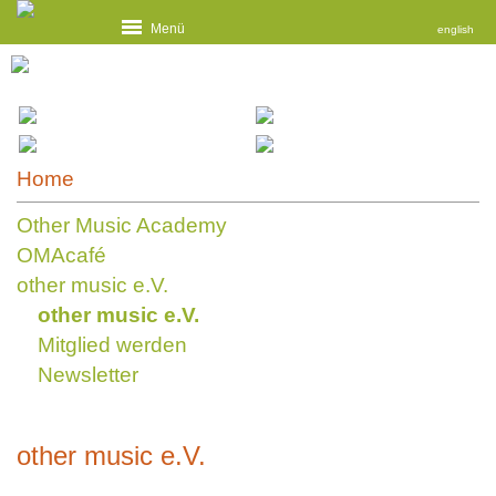
Menü
english
Home
Other Music Academy
OMAcafé
other music e.V.
other music e.V.
Mitglied werden
Newsletter
other music e.V.