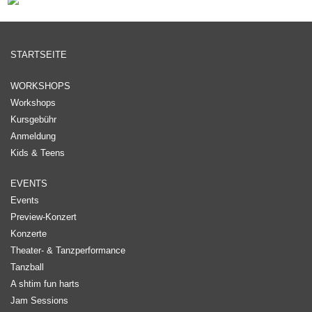
STARTSEITE
WORKSHOPS
Workshops
Kursgebühr
Anmeldung
Kids & Teens
EVENTS
Events
Preview-Konzert
Konzerte
Theater- & Tanzperformance
Tanzball
A shtim fun harts
Jam Sessions