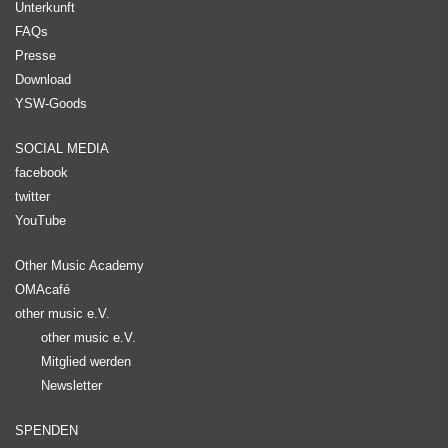
Unterkunft
FAQs
Presse
Download
YSW-Goods
SOCIAL MEDIA
facebook
twitter
YouTube
Other Music Academy
OMAcafé
other music e.V.
other music e.V.
Mitglied werden
Newsletter
SPENDEN